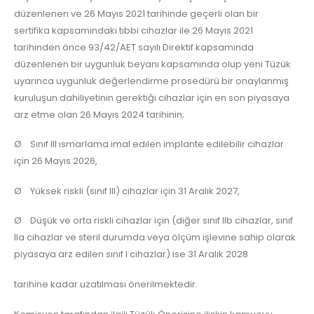
düzenlenen ve 26 Mayıs 2021 tarihinde geçerli olan bir
sertifika kapsamındaki tıbbi cihazlar ile 26 Mayıs 2021
tarihinden önce 93/42/AET sayılı Direktif kapsamında
düzenlenen bir uygunluk beyanı kapsamında olup yeni Tüzük
uyarınca uygunluk değerlendirme prosedürü bir onaylanmış
kuruluşun dahiliyetinin gerektiği cihazlar için en son piyasaya
arz etme olan 26 Mayıs 2024 tarihinin;
Ø Sınıf III ısmarlama imal edilen implante edilebilir cihazlar
için 26 Mayıs 2026,
Ø Yüksek riskli (sınıf III) cihazlar için 31 Aralık 2027,
Ø Düşük ve orta riskli cihazlar için (diğer sınıf IIb cihazlar, sınıf
IIa cihazlar ve steril durumda veya ölçüm işlevine sahip olarak
piyasaya arz edilen sınıf I cihazlar) ise 31 Aralık 2028
tarihine kadar uzatılması önerilmektedir.