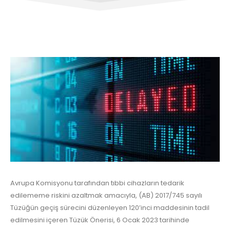
Avrupa Komisyonu tarafından tıbbi cihazların tedarik
edilememe riskini azaltmak amacıyla, (AB) 2017/745 sayılı
Tüzüğün geçiş sürecini düzenleyen 120’inci maddesinin tadil
edilmesini içeren Tüzük Önerisi, 6 Ocak 2023 tarihinde