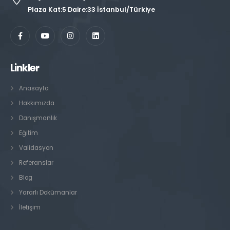
Plaza Kat:5 Daire:33 İstanbul/Türkiye
Linkler
Anasayfa
Hakkımızda
Danışmanlık
Eğitim
Validasyon
Referanslar
Blog
Yararlı Dokümanlar
İletişim